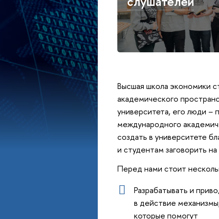
слушателей
Высшая школа экономики с
академического пространст
университета, его люди – 
международного академич
создать в университете б
и студентам заговорить на
Перед нами стоит нескольк
Разрабатывать и прив
в действие механизмы
которые помогут