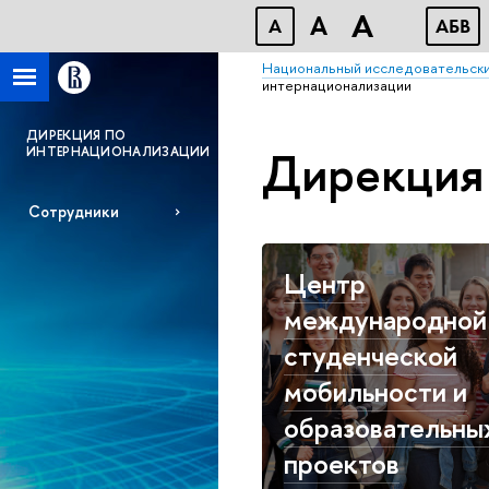
A
A
A
АБВ
Национальный исследовательски
интернационализации
ДИРЕКЦИЯ ПО
Дирекция 
ИНТЕРНАЦИОНАЛИЗАЦИИ
Сотрудники
Центр
международной
студенческой
мобильности и
образовательны
проектов