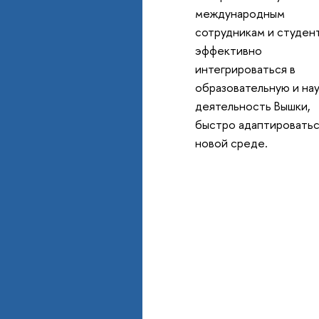
международным
сотрудникам и студен
эффективно
интегрироваться в
образовательную и на
деятельность Вышки,
быстро адаптироватьс
новой среде.