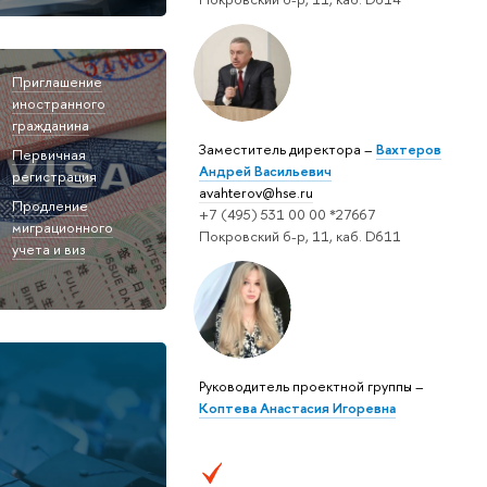
Приглашение
иностранного
гражданина
Заместитель директора –
Вахтеров
Первичная
Андрей Васильевич
регистрация
avahterov@hse.ru
Продление
+7 (495) 531 00 00 *27667
миграционного
Покровский б-р, 11, каб. D611
учета и виз
Руководитель проектной группы –
Коптева Анастасия Игоревна