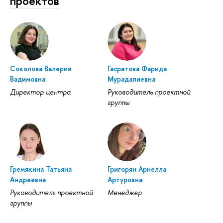
проектов
Соколова Валерия
Гасратова Фарида
Вадимовна
Мурадалиевна
Директор центра
Руководитель проектной
группы
Гремякина Татьяна
Григорян Арнелла
Андреевна
Артуровна
Руководитель проектной
Менеджер
группы