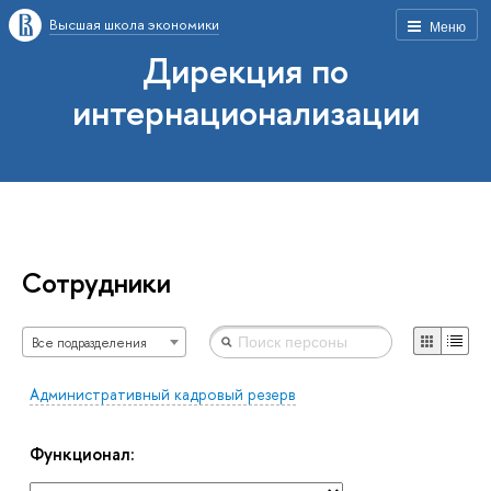
Высшая школа экономики
Меню
Дирекция по
интернационализации
Сотрудники
Все подразделения
Административный кадровый резерв
Функционал: