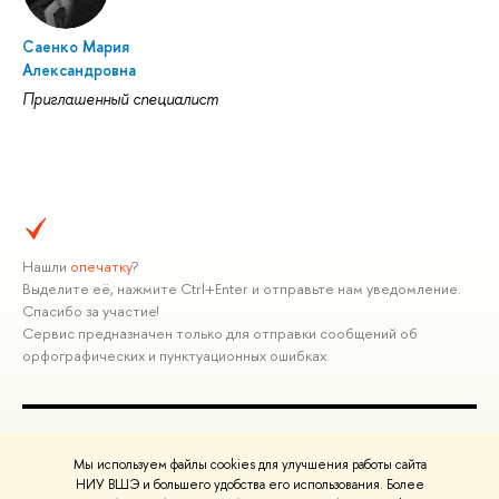
Саенко Мария
Александровна
Приглашенный специалист
Нашли
опечатку
?
Выделите её, нажмите Ctrl+Enter и отправьте нам уведомление.
Спасибо за участие!
Сервис предназначен только для отправки сообщений об
орфографических и пунктуационных ошибках.
ПОЛЕЗНЫЕ ССЫЛКИ
Мы используем файлы cookies для улучшения работы сайта
Министерство науки и высшего образования РФ
НИУ ВШЭ и большего удобства его использования. Более