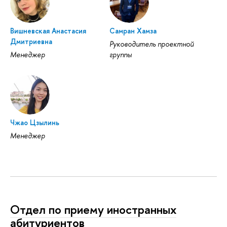
Вишневская Анастасия
Самран Хамза
Дмитриевна
Руководитель проектной
Менеджер
группы
Чжао Цзылинь
Менеджер
Отдел по приему иностранных
абитуриентов