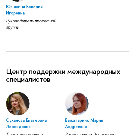
Юзышина Валерия
Игоревна
Руководитель проектной
группы
Центр поддержки международных
специалистов
Суханова Екатерина
Бажатарник Мария
Леонидовна
Андреевна
Директор центра
Заместитель директора