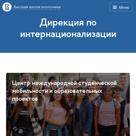
Высшая школа экономики
Меню
Дирекция по
интернационализации
Центр международной студенческой
мобильности и образовательных
проектов